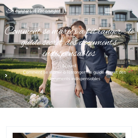
Se marier à l'étranger
Comment se marier à l’étranger : le
guide secret des documents
indispensables
Accueil
Comment se marier à l’étranger : le guide secret des
documents indispensables