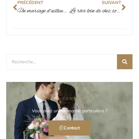
PRÉCÉDENT
SUIVANT
Un mariage d’ailleurs : secrets pour organiser votre union à l’étranger
Le rêve loin de chez soi : réussir l’organisation de son mariage à l’étranger
NOUS CONTACTER
Vous avez une demande particulière ?
Contact