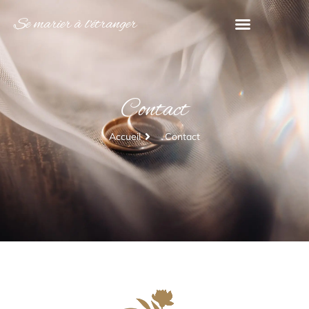
Se marier à l'étranger
Contact
Accueil
Contact